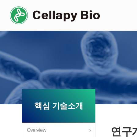
핵심 기술소개
연구
Overview​