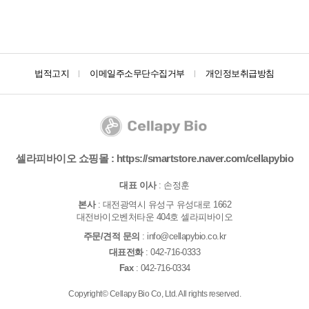
법적고지
이메일주소무단수집거부
개인정보취급방침
셀라피바이오 쇼핑몰 :
https://smartstore.naver.com/cellapybio
대표 이사
: 손정훈
본사
: 대전광역시 유성구 유성대로 1662
대전바이오벤처타운 404호 셀라피바이오​
주문/견적 문의
:
info@cellapybio.co.kr
대표전화
:
042-716-0333
Fax
: 042-716-0334
Copyright© Cellapy Bio Co, Ltd. All rights reserved.​