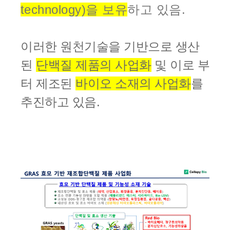
technology)을 보유
하고 있음.
이러한 원천기술을 기반으로 생산
된
단백질 제품의 사업화
및 이로 부
터 제조된
바이오 소재의 사업화
를
추진하고 있음.