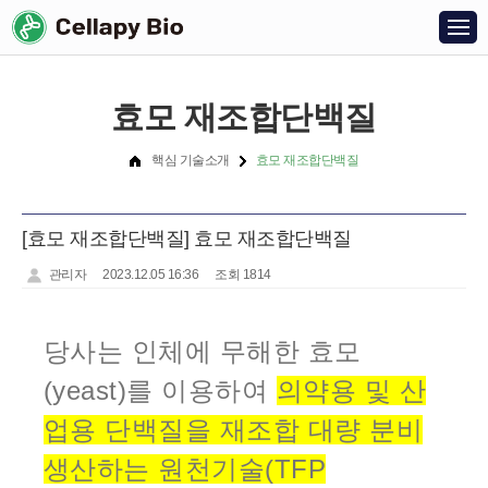
효모 재조합단백질
핵심 기술소개
효모 재조합단백질
[효모 재조합단백질] 효모 재조합단백질
관리자
2023.12.05 16:36
조회 1814
당사는 인체에 무해한 효모
(yeast)를 이용하여
의약용 및 산
업용 단백질을 재조합 대량 분비
생산하는 원천기술(TFP