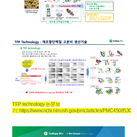
TFP technology 논문보
기:
https://www.ncbi.nlm.nih.gov/pmc/articles/PMC4508530/pd