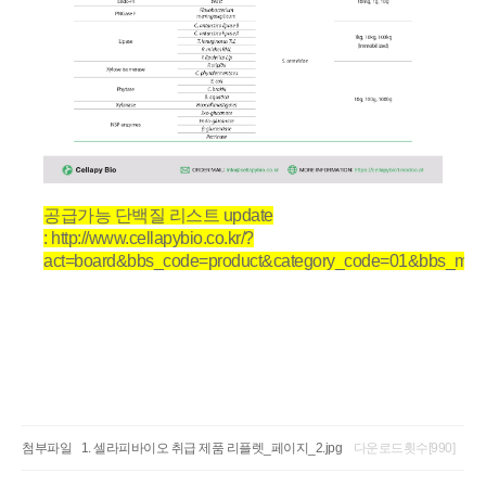
공급가능 단백질 리스트 update
:
http://www.cellapybio.co.kr/?
act=board&bbs_code=product&category_code=01&bbs_mo
효모, 재조합단백질, 분비, TFP technology, yeast, recombinant protein,
GRAS
첨부파일
셀라피바이오 취급 제품 리플렛_페이지_2.jpg
다운로드횟수[990]